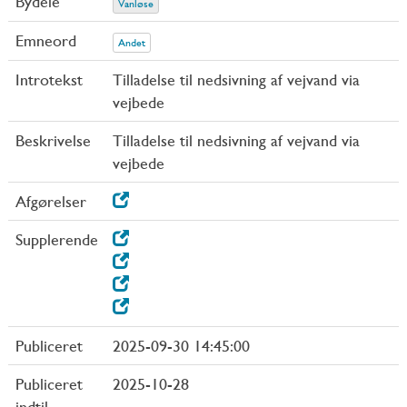
Bydele
Vanløse
Emneord
Andet
Introtekst
Tilladelse til nedsivning af vejvand via
vejbede
Beskrivelse
Tilladelse til nedsivning af vejvand via
vejbede
Afgørelser
Supplerende
Publiceret
2025-09-30 14:45:00
Publiceret
2025-10-28
indtil