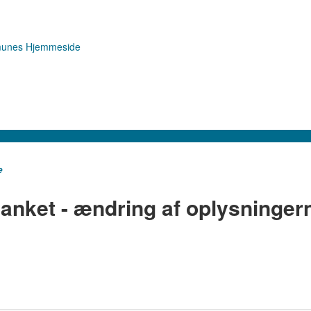
e
anket - ændring af oplysninger