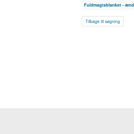
Fuldmagtsblanket - ændr
Tilbage til søgning