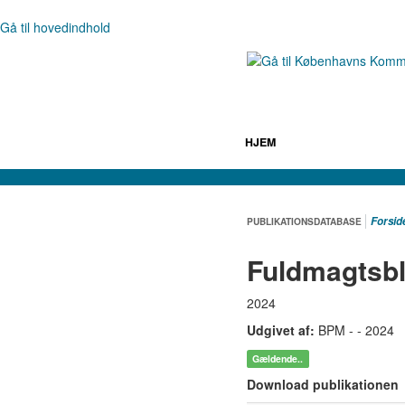
Gå til hovedindhold
HJEM
Forsid
PUBLIKATIONSDATABASE
Fuldmagtsbl
2024
Udgivet af:
BPM - - 2024
Gældende..
Download publikationen